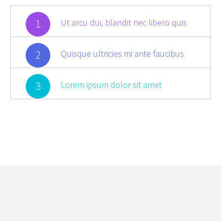
1
Ut arcu dui, blandit nec libero quis
2
Quisque ultricies mi ante faucibus
3
Lorem ipsum dolor sit amet