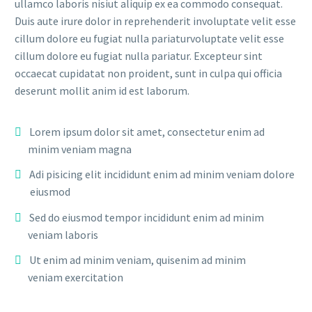
ullamco laboris nisiut aliquip ex ea commodo consequat.
Duis aute irure dolor in reprehenderit involuptate velit esse
cillum dolore eu fugiat nulla pariaturvoluptate velit esse
cillum dolore eu fugiat nulla pariatur. Excepteur sint
occaecat cupidatat non proident, sunt in culpa qui officia
deserunt mollit anim id est laborum.
Lorem ipsum dolor sit amet, consectetur enim ad
minim veniam magna
Adi pisicing elit incididunt enim ad minim veniam dolore
eiusmod
Sed do eiusmod tempor incididunt enim ad minim
veniam laboris
Ut enim ad minim veniam, quisenim ad minim
veniam exercitation