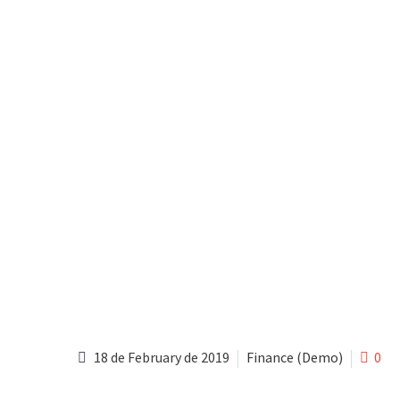
18 de February de 2019
Finance (Demo)
0