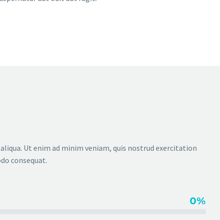
 aliqua. Ut enim ad minim veniam, quis nostrud exercitation
odo consequat.
0%