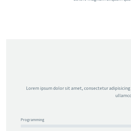
Lorem ipsum dolor sit amet, consectetur adipisicing 
ullamco
Programming