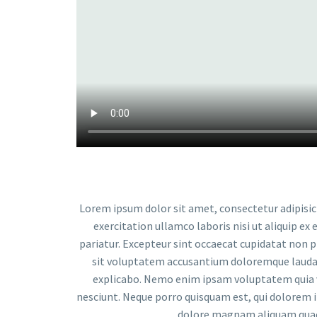
Lorem ipsum dolor sit amet, consectetur adipisic
exercitation ullamco laboris nisi ut aliquip ex
pariatur. Excepteur sint occaecat cupidatat non pr
sit voluptatem accusantium doloremque laudant
explicabo. Nemo enim ipsam voluptatem quia vo
nesciunt. Neque porro quisquam est, qui dolorem i
dolore magnam aliquam quaer