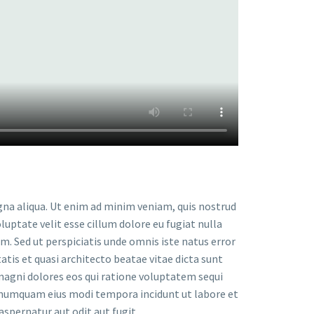
gna aliqua. Ut enim ad minim veniam, quis nostrud
luptate velit esse cillum dolore eu fugiat nulla
um. Sed ut perspiciatis unde omnis iste natus error
is et quasi architecto beatae vitae dicta sunt
magni dolores eos qui ratione voluptatem sequi
on numquam eius modi tempora incidunt ut labore et
pernatur aut odit aut fugit.